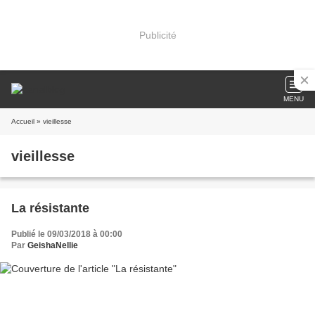
Publicité
MENU
Accueil
» vieillesse
vieillesse
La résistante
Publié le 09/03/2018 à 00:00
Par
GeishaNellie