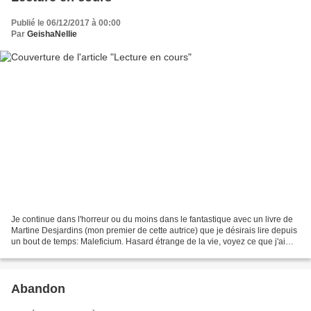
Publié le 06/12/2017 à 00:00
Par
GeishaNellie
Je continue dans l'horreur ou du moins dans le fantastique avec un livre de
Martine Desjardins (mon premier de cette autrice) que je désirais lire depuis
un bout de temps: Maleficium. Hasard étrange de la vie, voyez ce que j'ai
trouvé dans une boîte de...
Abandon