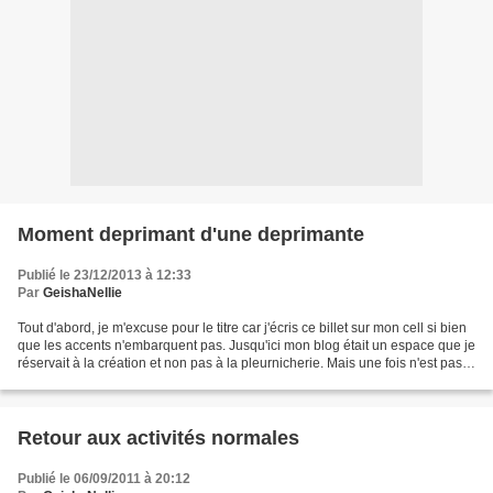
Moment deprimant d'une deprimante
Publié le 23/12/2013 à 12:33
Par
GeishaNellie
Tout d'abord, je m'excuse pour le titre car j'écris ce billet sur mon cell si bien
que les accents n'embarquent pas. Jusqu'ici mon blog était un espace que je
réservait à la création et non pas à la pleurnicherie. Mais une fois n'est pas
coutume. En plus,...
Retour aux activités normales
Publié le 06/09/2011 à 20:12