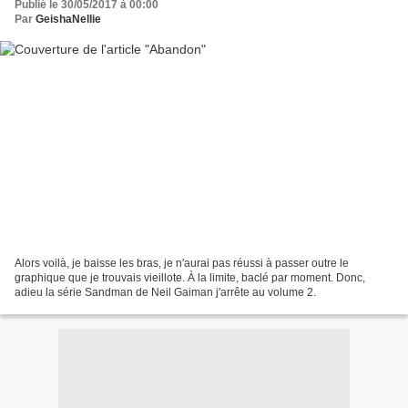
Publié le 30/05/2017 à 00:00
Par
GeishaNellie
Alors voilà, je baisse les bras, je n'aurai pas réussi à passer outre le
graphique que je trouvais vieillote. À la limite, baclé par moment. Donc,
adieu la série Sandman de Neil Gaiman j'arrête au volume 2.