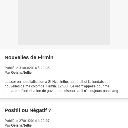
Nouvelles de Firmin
Publié le 31/03/2014 à 20:35
Par
GeishaNellie
Laisser en hospitalisation à St-Hyacinthe, aujourd'hui j'attendais des
nouvelles de ma colombe, Firmin. 12h00 : Le vet m'appelle pour me
demander l'autorisation de gaver mon oiseau car il n'a toujours pas mangé.
Malgré tout, pas de signe de septicémie...
Positif ou Négatif ?
Publié le 27/01/2014 à 20:07
Par
GeishaNellie