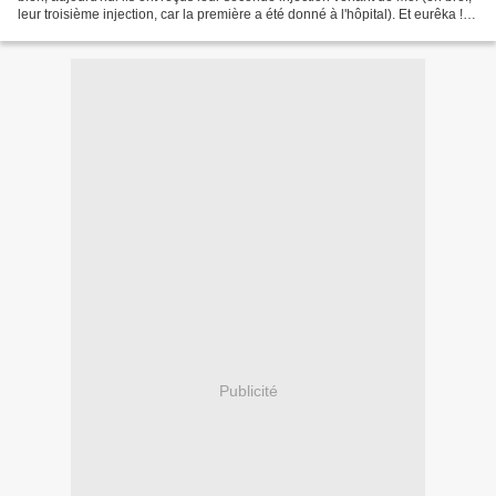
leur troisième injection, car la première a été donné à l'hôpital). Et eurêka !
Mon amie et moi...
Publicité