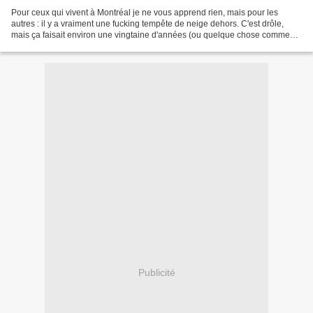
Pour ceux qui vivent à Montréal je ne vous apprend rien, mais pour les
autres : il y a vraiment une fucking tempête de neige dehors. C'est drôle,
mais ça faisait environ une vingtaine d'années (ou quelque chose comme
ça) que mon CÉGEP n'avait pas fermé...
Publicité