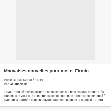
Mauvaises nouvelles pour moi et Firmin
Publié le 25/01/2008 à 18:19
Par
GeishaNellie
J'avais terminé mes injections d'antibiotiques sur mes oiseaux depuis près
d'un mois et voilà que je me rends compte que mon Firmin a recommencé à
avoir de la diarrhée et de la polyurie (augmentation de la quantité d'urine),
mais en vérité j'avais déjà...