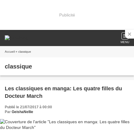
Publicité
MENU
Accueil
» classique
classique
Les classiques en manga: Les quatre filles du
Docteur March
Publié le 21/07/2017 à 00:00
Par
GeishaNellie