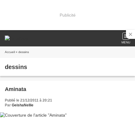
Publicité
MENU
Accueil
» dessins
dessins
Aminata
Publié le 21/12/2011 à 20:21
Par
GeishaNellie