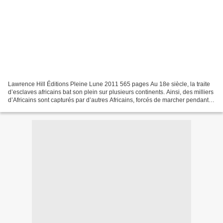
Lawrence Hill Éditions Pleine Lune 2011 565 pages Au 18e siècle, la traite
d’esclaves africains bat son plein sur plusieurs continents. Ainsi, des milliers
d’Africains sont capturés par d’autres Africains, forcés de marcher pendant
des mois, attachés...