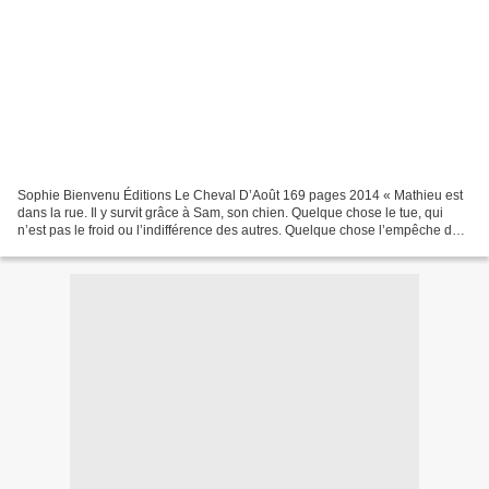
Sophie Bienvenu Éditions Le Cheval D’Août 169 pages 2014 « Mathieu est
dans la rue. Il y survit grâce à Sam, son chien. Quelque chose le tue, qui
n’est pas le froid ou l’indifférence des autres. Quelque chose l’empêche de
respirer. Quand Sam disparaît,...