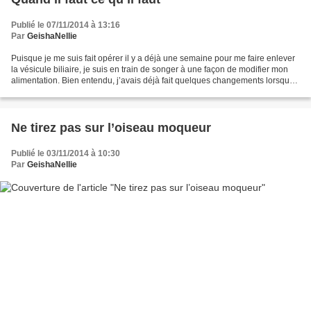
Publié le 07/11/2014 à 13:16
Par
GeishaNellie
Puisque je me suis fait opérer il y a déjà une semaine pour me faire enlever
la vésicule biliaire, je suis en train de songer à une façon de modifier mon
alimentation. Bien entendu, j’avais déjà fait quelques changements lorsque
j’avais appris que je...
Ne tirez pas sur l’oiseau moqueur
Publié le 03/11/2014 à 10:30
Par
GeishaNellie