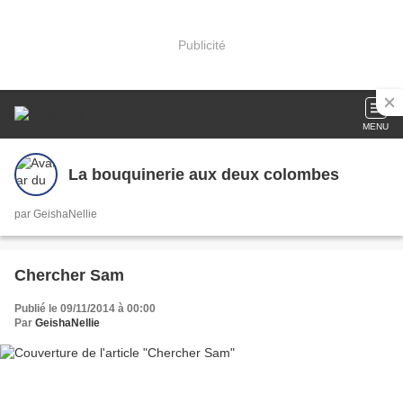
Publicité
MENU
La bouquinerie aux deux colombes
par GeishaNellie
Chercher Sam
Publié le 09/11/2014 à 00:00
Par
GeishaNellie