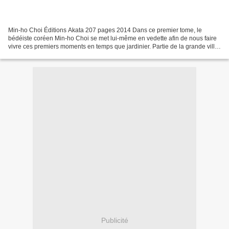
Min-ho Choi Éditions Akata 207 pages 2014 Dans ce premier tome, le
bédéiste coréen Min-ho Choi se met lui-même en vedette afin de nous faire
vivre ces premiers moments en temps que jardinier. Partie de la grande ville
sans connaissance approfondie du...
Publicité