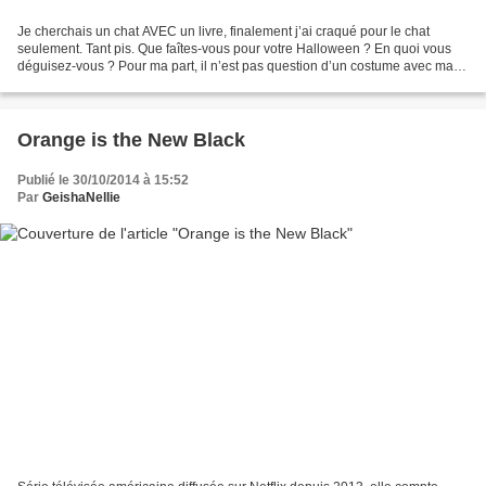
Je cherchais un chat AVEC un livre, finalement j’ai craqué pour le chat
seulement. Tant pis. Que faîtes-vous pour votre Halloween ? En quoi vous
déguisez-vous ? Pour ma part, il n’est pas question d’un costume avec ma
chirurgie récente mais c’est la première...
Orange is the New Black
Publié le 30/10/2014 à 15:52
Par
GeishaNellie