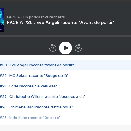
FACE A - un podcast Purecharts
FACE A #30 : Eve Angeli raconte "Avant de partir"
#30 : Eve Angeli raconte "Avant de partir"
#29 : MC Solaar raconte "Bouge de là"
28 : Lorie raconte "Je vais vite"
#27 : Christophe Willem raconte "Jacques a dit"
#26 : Chimène Badi raconte "Entre nous"
#25 : Indochine raconte "3e sexe"
#24 : Zaho raconte "C'est chelou"