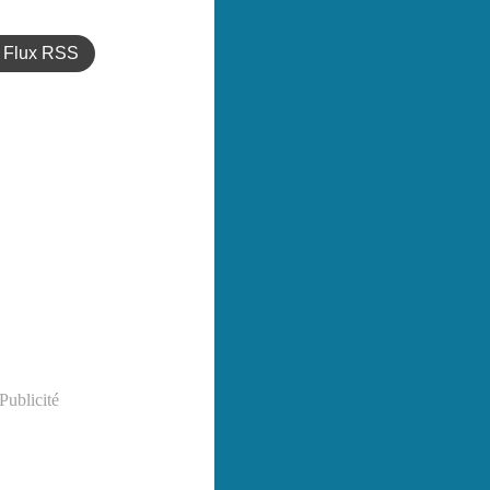
Flux RSS
Publicité