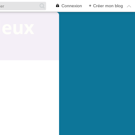
Connexion
+
Créer mon blog
deux