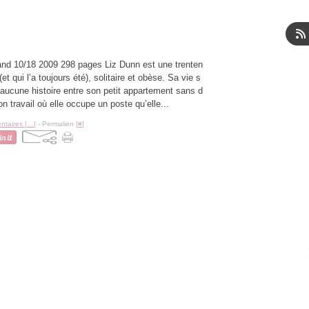
nd 10/18 2009 298 pages Liz Dunn est une trenten
 (et qui l’a toujours été), solitaire et obèse. Sa vie s
aucune histoire entre son petit appartement sans d
on travail où elle occupe un poste qu’elle...
taires [
…
]
- Permalien [
#
]