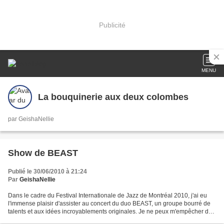
Publicité
MENU
La bouquinerie aux deux colombes
par GeishaNellie
Show de BEAST
Publié le 30/06/2010 à 21:24
Par
GeishaNellie
Dans le cadre du Festival Internationale de Jazz de Montréal 2010, j'ai eu
l'immense plaisir d'assister au concert du duo BEAST, un groupe bourré de
talents et aux idées incroyablements originales. Je ne peux m'empêcher de
craquer pour la voix rauque...