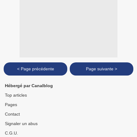
< Page précédente
Page suivante >
Hébergé par Canalblog
Top articles
Pages
Contact
Signaler un abus
C.G.U.