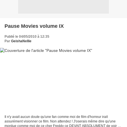
Pause Movies volume IX
Publié le 04/05/2010 à 12:35
Par
GeishaNellie
Il n'y avait aucun doute qu'une fan comme moi de film d'horreur irait
assurément visionner ce film. Non attendez ! J'oserais même dire qu'une
mordue comme moi de ce cher Freddy ce DEVAIT ABSOLUMENT de voir ce