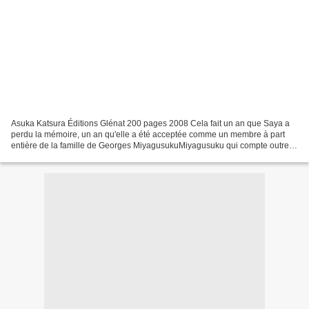
Asuka Katsura Éditions Glénat 200 pages 2008 Cela fait un an que Saya a
perdu la mémoire, un an qu'elle a été acceptée comme un membre à part
entière de la famille de Georges MiyagusukuMiyagusuku qui compte outre
elle, deux garçons, Riku et Kai. Mais...