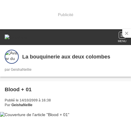
Publicité
MENU
La bouquinerie aux deux colombes
par GeishaNellie
Blood + 01
Publié le 14/10/2009 à 16:38
Par
GeishaNellie