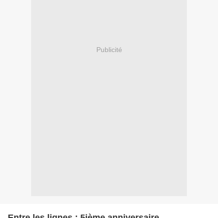
Publicité
Entre les lignes : 5ième anniversaire