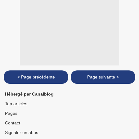
< Page précédente
Page suivante >
Hébergé par Canalblog
Top articles
Pages
Contact
Signaler un abus