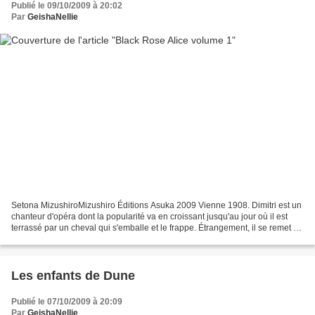
Publié le 09/10/2009 à 20:02
Par
GeishaNellie
Setona MizushiroMizushiro Éditions Asuka 2009 Vienne 1908. Dimitri est un
chanteur d'opéra dont la popularité va en croissant jusqu'au jour où il est
terrassé par un cheval qui s'emballe et le frappe. Étrangement, il se remet en
peu de temps de son accident...
Les enfants de Dune
Publié le 07/10/2009 à 20:09
Par
GeishaNellie