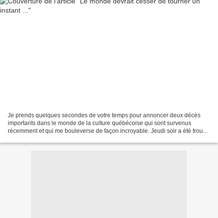
Je prends quelques secondes de votre temps pour annoncer deux décès
importants dans le monde de la culture québécoise qui sont survenus
récemment et qui me bouleverse de façon incroyable. Jeudi soir a été trouvé
morte dans son appartement, l'auteure Nelly...